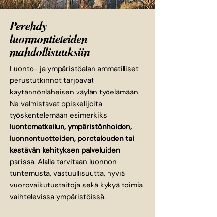
Perehdy
luonnontieteiden
mahdollisuuksiin
Luonto- ja ympäristöalan ammatilliset
perustutkinnot tarjoavat
käytännönläheisen väylän työelämään.
Ne valmistavat opiskelijoita
työskentelemään esimerkiksi
luontomatkailun, ympäristönhoidon,
luonnontuotteiden, porotalouden tai
kestävän kehityksen palveluiden
parissa. Alalla tarvitaan luonnon
tuntemusta, vastuullisuutta, hyviä
vuorovaikutustaitoja sekä kykyä toimia
vaihtelevissa ympäristöissä.