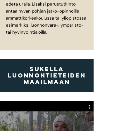
edetä uralla. Lisäksi perustutkinto
antaa hyvän pohjan jatko-opinnoille
ammattikorkeakoulussa tai yliopistossa
esimerkiksi luonnonvara-, ympäristö-
tai hyvinvointialoilla.
sukella
luonnontieteiden
maailmaan