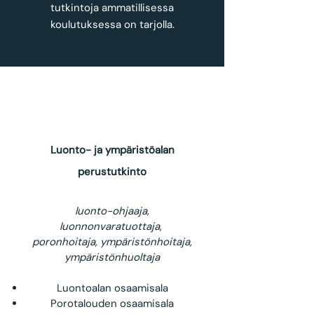
tutkintoja ammatillisessa
koulutuksessa on tarjolla.
Luonto- ja ympäristöalan
perustutkinto
luonto-ohjaaja,
luonnonvaratuottaja,
poronhoitaja, ympäristönhoitaja,
ympäristönhuoltaja
Luontoalan osaamisala
Porotalouden osaamisala