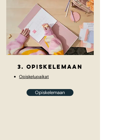
3. opiskelemaan
Opiskelupaikat
Opiskelemaan