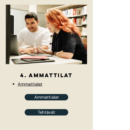
4. ammattilat
Ammattialat
Ammattialat
Tehtävät