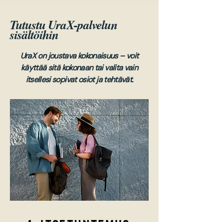
Tutustu UraX-palvelun
sisältöihin
UraX on joustava kokonaisuus – voit
käyttää sitä kokonaan tai valita vain
itsellesi sopivat osiot ja tehtävät.