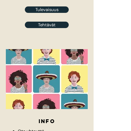
Tulevaisuus
Tehtävät
info