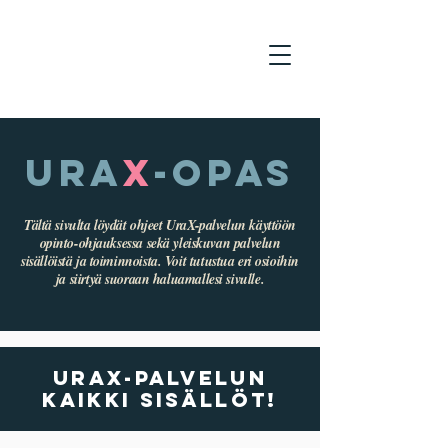
Ura
X
-opas
Tältä sivulta löydät ohjeet UraX-palvelun käyttöön
opinto-ohjauksessa sekä yleiskuvan palvelun
sisällöistä ja toiminnoista. Voit tutustua eri osioihin
ja siirtyä suoraan haluamallesi sivulle.
UraX-palvelun
kaikki sisällöt!