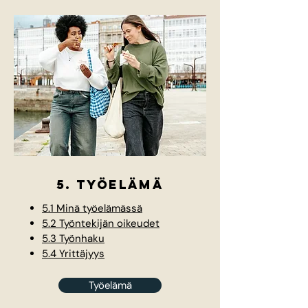
5. työelämä
5.1 Minä työelämässä
5.2 Työntekijän oikeudet
5.3 Työnhaku
5.4 Yrittäjyys
Työelämä