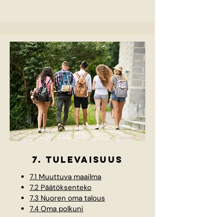
7. tulevaisuus
7.1 Muuttuva maailma
7.2 Päätöksenteko
7.3 Nuoren oma talous
7.4 Oma polkuni