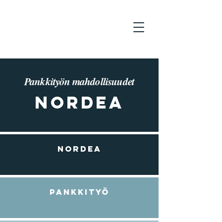
Pankkityön mahdollisuudet
Nordea
Nordea
Pankkityö