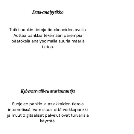
Data-analyytikko​
Tutkii pankin tietoja tietokoneiden avulla.
Auttaa pankkia tekemään parempia
päätöksiä analysoimalla suuria määriä
tietoa.
Kyberturvalli-suusasiantuntija
Suojelee pankin ja asiakkaiden tietoja
internetissä. Varmistaa, että verkkopankki
ja muut digitaaliset palvelut ovat turvallisia
käyttää.