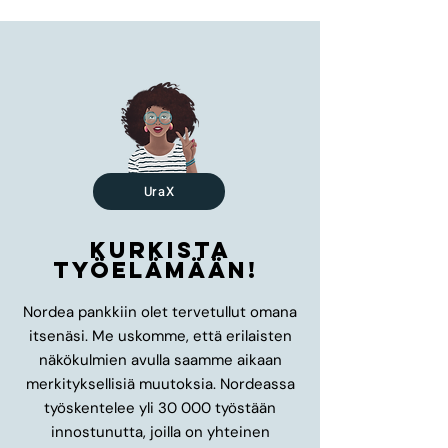
UraX
Kurkista
työelämään!
Nordea pankkiin olet tervetullut omana
itsenäsi. Me uskomme, että erilaisten
näkökulmien avulla saamme aikaan
merkityksellisiä muutoksia. Nordeassa
työskentelee yli 30 000 työstään
innostunutta, joilla on yhteinen