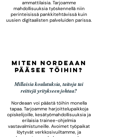
ammattilaisia. Tarjoamme
mahdollisuuksia työskennellä niin
perinteisissä pankkitehtävissä kuin
uusien digitaalisten palveluiden parissa.
Miten Nordeaan
pääsee töihin?
Millaisia koulutuksia, taitoja tai
reittejä yritykseen johtaa?​​
Nordeaan voi päästä töihin monella
tapaa. Tarjoamme harjoittelupaikkoja
opiskelijoille, kesätyömahdollisuuksia ja
erilaisia trainee-ohjelmia
vastavalmistuneille. Avoimet työpaikat
löytyvät verkkosivuiltamme, ja