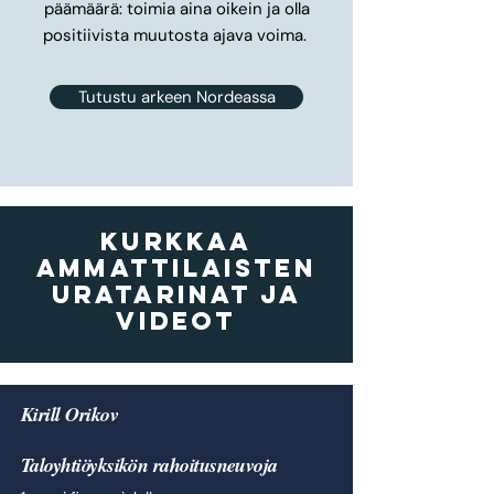
päämäärä: toimia aina oikein ja olla
positiivista muutosta ajava voima.
Tutustu arkeen Nordeassa
Kurkkaa
ammattilaisten
uratarinat ja
videot
Kirill Orikov
Taloyhtiöyksikön rahoitusneuvoja