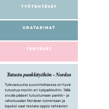
Työtehtävät
Uratarinat
TEHTÄVÄT
Tutustu pankkityöhön - Nordea
Tulevaisuutta suunniteltaessa on hyvä
tutustua moniin eri työpaikkoihin. Tällä
sivulla pääset tutustumaan pankki- ja
rahoitusalan Nordean toimintaan ja
lopuksi saat testata oppisi tehtävien