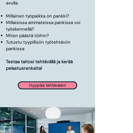
avulla.
Millainen työpaikka on pankki?
Millaisissa ammateissa pankissa voi
työskennellä?
Miten päästä töihin?
Tutustu tyypillisiin työtehtäviin
pankissa
Testaa taitosi tehtävällä ja kerää
pelastusrenkaita!
Hyppää tehtävään!