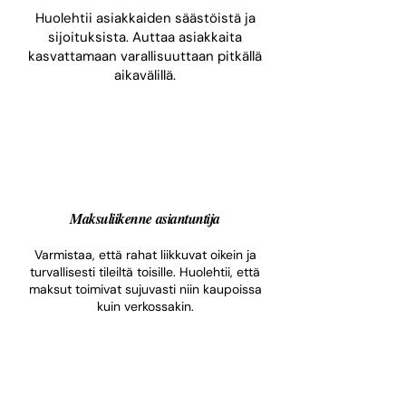
Huolehtii asiakkaiden säästöistä ja
sijoituksista. Auttaa asiakkaita
kasvattamaan varallisuuttaan pitkällä
aikavälillä.
Maksuliikenne asiantuntija
Varmistaa, että rahat liikkuvat oikein ja
turvallisesti tileiltä toisille. Huolehtii, että
maksut toimivat sujuvasti niin kaupoissa
kuin verkossakin.