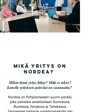
MIkÄ yritys on
Nordea?
Mihin tämä yritys liittyy? Mitä se tekee?
Kenelle yrityksen palvelut on suunnattu?
Nordea on Pohjoismaiden suurin pankki,
joka palvelee asiakkaitaan Suomessa,
Ruotsissa, Norjassa ja Tanskassa.
Tarjoamme kattavia pankkipalveluita niin