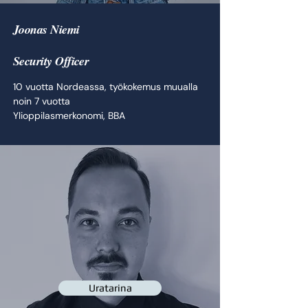
Joonas Niemi
Security Officer
10 vuotta Nordeassa, työkokemus muualla
noin 7 vuotta
Ylioppilasmerkonomi, BBA
Uratarina