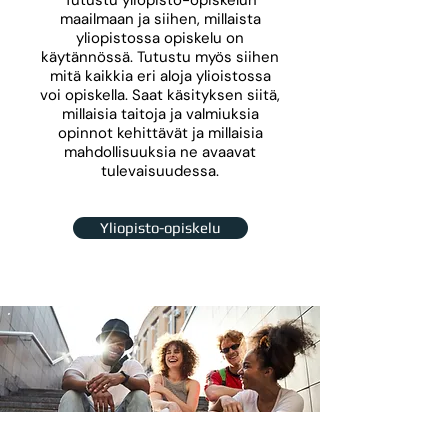
Tutustu yliopisto-opiskelun
maailmaan ja siihen, millaista
yliopistossa opiskelu on
käytännössä. Tutustu myös siihen
mitä kaikkia eri aloja ylioistossa
voi opiskella. Saat käsityksen siitä,
millaisia taitoja ja valmiuksia
opinnot kehittävät ja millaisia
mahdollisuuksia ne avaavat
tulevaisuudessa.
Yliopisto-opiskelu