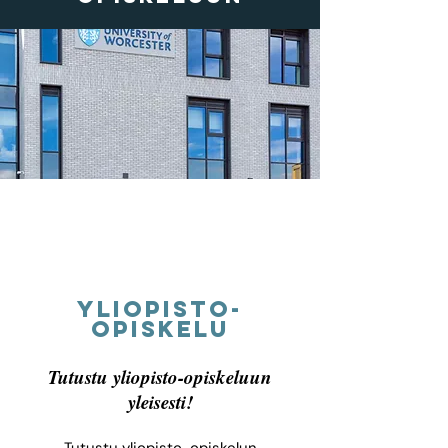
yliopisto-
opiskelu
Tutustu yliopisto-opiskeluun
yleisesti!