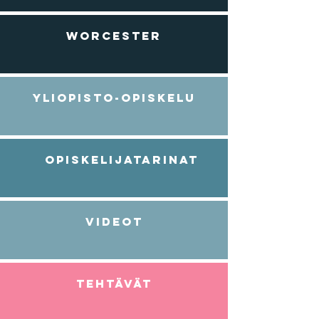
Worcester
YLIOPISTO-OPISKELU
Opiskelijatarinat
videot
TEHTÄVÄT