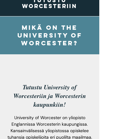
Tutustu
worcesteriin
MIkä on the
university of
worcester?
Tutustu University of
Worcesteriin ja Worcesterin
kaupunkiin!
University of Worcester on yliopisto
Englannissa Worcesterin kaupungissa.
Kansainvälisessä yliopistossa opiskelee
tuhansia opiskelijoita eri puolilta maailmaa.