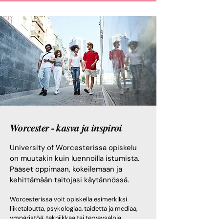
Worcester - kasva ja inspiroi
University of Worcesterissa opiskelu
on muutakin kuin luennoilla istumista.
Pääset oppimaan, kokeilemaan ja
kehittämään taitojasi käytännössä.
Worcesterissa voit opiskella esimerkiksi
liiketaloutta, psykologiaa, taidetta ja mediaa,
ympäristöä, tekniikkaa tai terveysaloja.