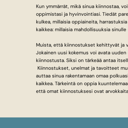
Kun ymmärrät, mikä sinua kiinnostaa, voit
oppimistasi ja hyvinvointiasi. Tiedät pa
kulkea, millaisia oppiaineita, harrastuksia
kaikkea: millaisia mahdollisuuksia sinulle
Muista, että kiinnostukset kehittyvät ja 
Jokainen uusi kokemus voi avata uuden 
kiinnostusta. Siksi on tärkeää antaa itsell
Kiinnostukset, unelmat ja tavoitteet m
auttaa sinua rakentamaan omaa polkuasi. 
kaikkea. Tärkeintä on oppia kuuntelemaan
että omat kiinnostuksesi ovat arvokkaita