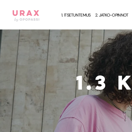
CPC Peak
1. ITSETUNTEMUS
2. JATKO-OPINNOT
1.3