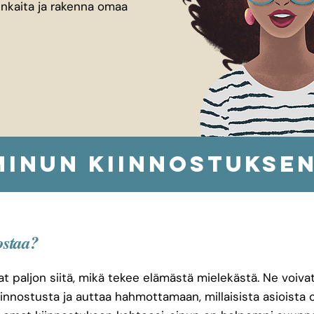
enkaita ja rakenna omaa
Minun kiinnostuksen
ostaa?
t paljon siitä, mikä tekee elämästä mielekästä. Ne voiva
 innostusta ja auttaa hahmottamaan, millaisista asioista 