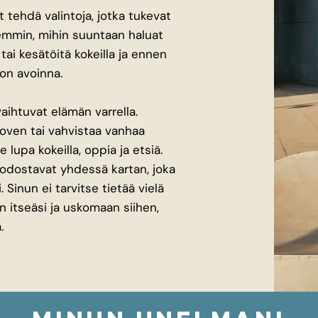
 tehdä valintoja, jotka tukevat
remmin, mihin suuntaan haluat
 tai kesätöitä kokeilla ja ennen
 on avoinna.
vaihtuvat elämän varrella.
oven tai vahvistaa vanhaa
e lupa kokeilla, oppia ja etsiä.
uodostavat yhdessä kartan, joka
Sinun ei tarvitse tietää vielä
 itseäsi ja uskomaan siihen,
.