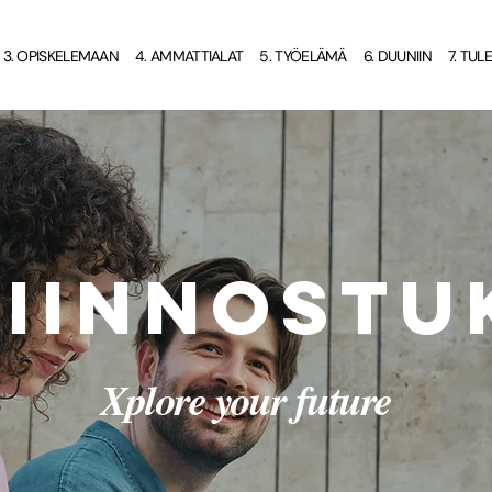
1. ITSETUNTEMUS
2. JATKO-OPINNOT
3. OPISKELEMAAN
4. AMMATTIALAT
5. TYÖELÄMÄ
6. DUUNIIN
7. TUL
 kiinnostu
Xplore your future