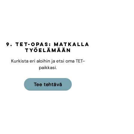
9.
TET-opas: matkalla
työelämään
Kurkista eri aloihin ja etsi oma TET-
paikkasi.
Tee tehtävä