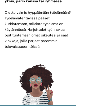
yksin, parin kanssa tai ryhmässä.
Oletko valmis hyppäämään työelämään?
Työelämätehtävissä pääset
kurkistamaan, millaista työelämä on
käytännössä. Harjoittelet työnhakua,
opit tuntemaan omat oikeutesi ja saat
vinkkejä, joilla pärjäät paremmin
tulevaisuuden töissä.