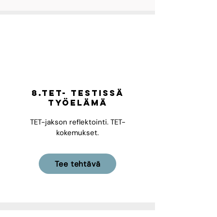
8.TET- Testissä
työelämä
TET-jakson reflektointi. TET-
kokemukset.
Tee tehtävä