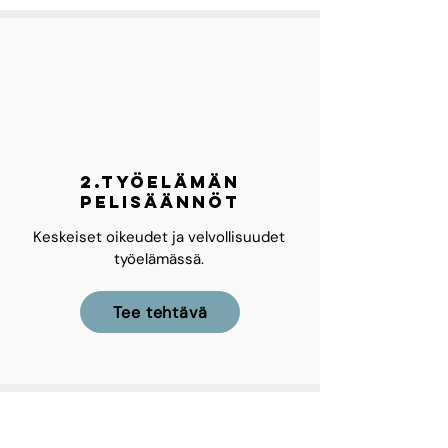
2.Työelämän
pelisäännöt
Keskeiset oikeudet ja velvollisuudet
työelämässä.
Tee tehtävä