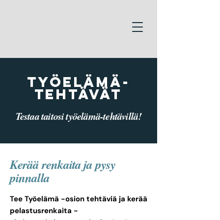
työelämä-
tehtävät
Testaa taitosi työelämä-tehtävillä!
Kerää renkaita ja pysy
pinnalla
Tee Työelämä -osion tehtäviä ja kerää
pelastusrenkaita -