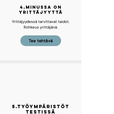
4.Minussa on
yrittäjyyttä
Yrittäjyydessä tarvittavat taidot.
Rohkeus yrittäjänä.
Tee tehtävä
5.Työympäristöt
testissä