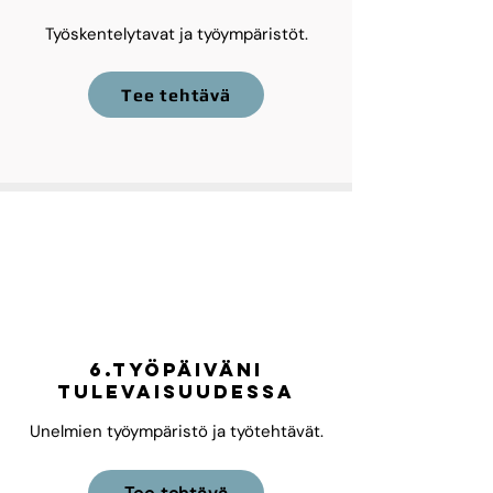
Työskentelytavat ja työympäristöt.
Tee tehtävä
6.Työpäiväni
tulevaisuudessa
Unelmien työympäristö ja työtehtävät.