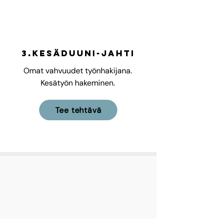
3.Kesäduuni-jahti
Omat vahvuudet työnhakijana.
Kesätyön hakeminen.
Tee tehtävä